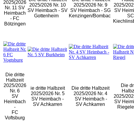
2025(2026
2025/2026 Nr. 10
2025/2026 Nr. 9
2025/2026
Nr. 11 SV
SV Heimbach - SV
SV Heimbach - SG
SV Heim
Heimbach
Gottenheim
Kenzingen/Bombac
SC
- FC
Kiechlins
Bötzingen
Die dritte
Halbzeit
2025/2026
Die dr
ie dritte Halbzeit
Die dritte Halbzeit
Nr. 6
Halbz
2025/2026 Nr. 5
2025/2026 Nr. 4
SV
2025/2026
SV Heimbach -
SV Heimbach -
Heimbach
SV Heim
SV Achkarren
SV Achkarren
-
Riegele
FC
Voftsburg