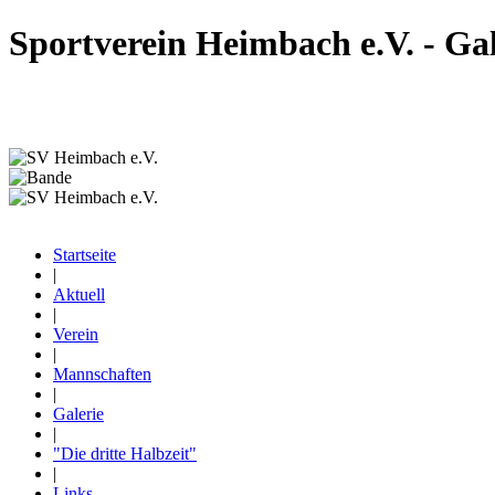
Sportverein Heimbach e.V. - Gal
Startseite
|
Aktuell
|
Verein
|
Mannschaften
|
Galerie
|
"Die dritte Halbzeit"
|
Links