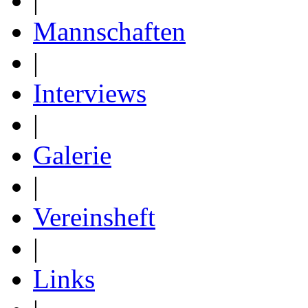
|
Mannschaften
|
Interviews
|
Galerie
|
Vereinsheft
|
Links