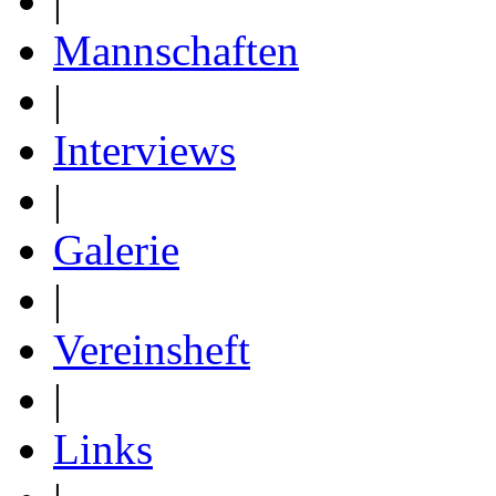
|
Mannschaften
|
Interviews
|
Galerie
|
Vereinsheft
|
Links