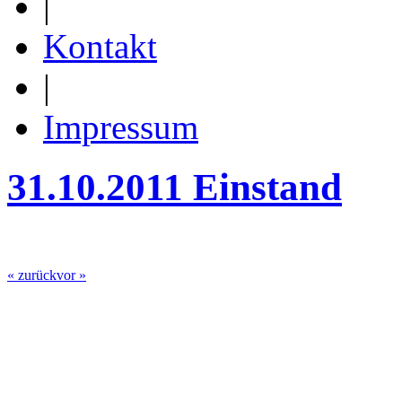
|
Kontakt
|
Impressum
31.10.2011 Einstand
« zurück
vor »