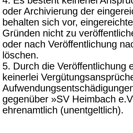
4. Es besteht keinerlei Anspru
oder Archivierung der eingerei
behalten sich vor, eingereich
Gründen nicht zu veröffentlich
oder nach Veröffentlichung n
löschen.
5. Durch die Veröffentlichung 
keinerlei Vergütungsansprüch
Aufwendungsentschädigungen o
gegenüber »SV Heimbach e.V. 1
ehrenamtlich (unentgeltlich).