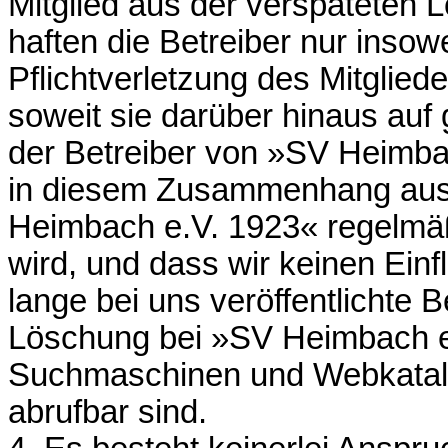
Mitglied aus der verspäteten 
haften die Betreiber nur insowei
Pflichtverletzung des Mitgliede
soweit sie darüber hinaus auf
der Betreiber von »SV Heimba
in diesem Zusammenhang ausd
Heimbach e.V. 1923« regelmä
wird, und dass wir keinen Ein
lange bei uns veröffentlichte
Löschung bei »SV Heimbach e
Suchmaschinen und Webkatal
abrufbar sind.