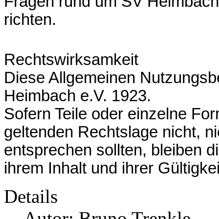
Fragen rund um SV Heimbach 
richten.
Rechtswirksamkeit
Diese Allgemeinen Nutzungsb
Heimbach e.V. 1923.
Sofern Teile oder einzelne Fo
geltenden Rechtslage nicht, ni
entsprechen sollten, bleiben d
ihrem Inhalt und ihrer Gültigke
Details
Autor: Bruno Trenkle