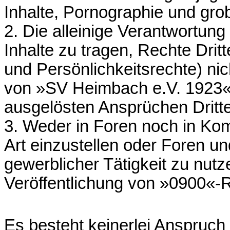
Inhalte, Pornographie und gro
2. Die alleinige Verantwortung 
Inhalte zu tragen, Rechte Dri
und Persönlichkeitsrechte) nic
von »SV Heimbach e.V. 1923« 
ausgelösten Ansprüchen Dritter
3. Weder in Foren noch in K
Art einzustellen oder Foren u
gewerblicher Tätigkeit zu nutze
Veröffentlichung von »0900«
Es besteht keinerlei Anspruch 