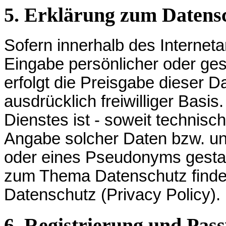
5. Erklärung zum Datensc
Sofern innerhalb des Interneta
Eingabe persönlicher oder ges
erfolgt die Preisgabe dieser D
ausdrücklich freiwilliger Bas
Dienstes ist - soweit technis
Angabe solcher Daten bzw. un
oder eines Pseudonyms gestatt
zum Thema Datenschutz finden
Datenschutz (Privacy Policy).
6. Registrierung und Pas