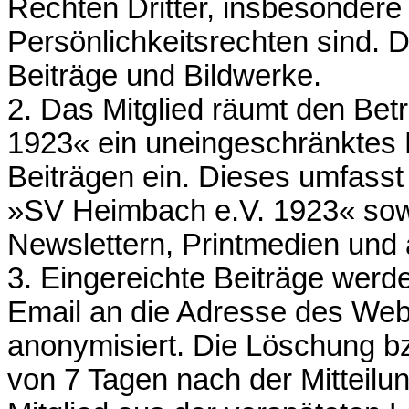
Rechten Dritter, insbesondere
Persönlichkeitsrechten sind. Di
Beiträge und Bildwerke.
2. Das Mitglied räumt den Be
1923« ein uneingeschränktes 
Beiträgen ein. Dieses umfasst 
»SV Heimbach e.V. 1923« sowi
Newslettern, Printmedien und 
3. Eingereichte Beiträge werd
Email an die Adresse des Web
anonymisiert. Die Löschung bz
von 7 Tagen nach der Mitteilu